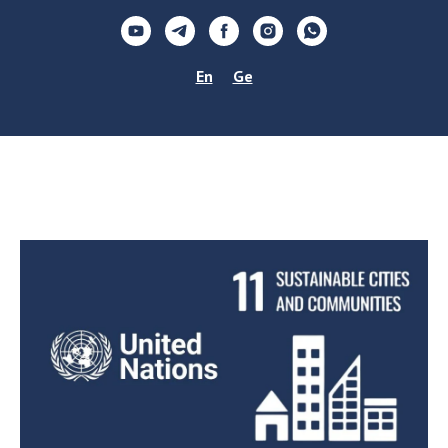
En
Ge